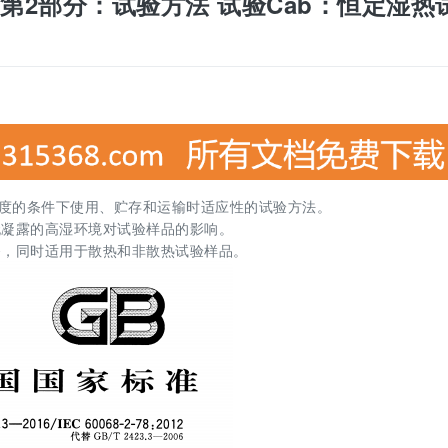
环境试验 第2部分：试验方法 试验Cab：恒定湿热
高湿度的条件下使用、贮存和运输时适应性的试验方法。
无凝露的高湿环境对试验样品的影响。
备，同时适用于散热和非散热试验样品。