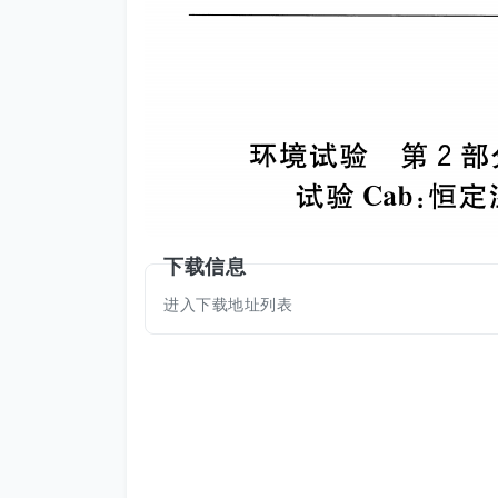
下载信息
进入下载地址列表