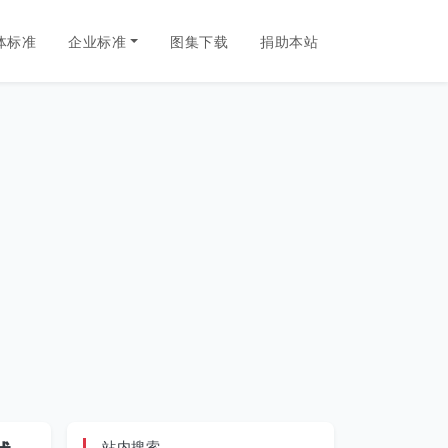
体标准
企业标准
图集下载
捐助本站
站内搜索