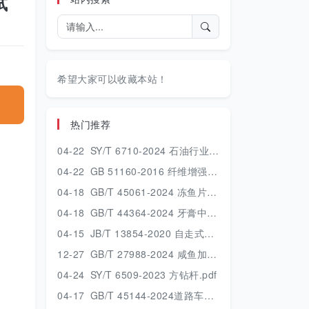
试
希望大家可以收藏本站！
热门推荐
04-22
SY/T 6710-2024 石油行业建设项目安全验收评价技术规范.pdf
04-22
GB 51160-2016 纤维增强塑料设备和管道工程技术规范.pdf
04-18
GB/T 45061-2024 冻鱼片.pdf
04-18
GB/T 44364-2024 牙膏中丙烯酰胺的测定 高效液相色谱串联质谱法.pdf
04-15
JB/T 13854-2020 自走式喷杆喷雾机.pdf
12-27
GB/T 27988-2024 咸鱼加工技术规范.pdf
04-24
SY/T 6509-2023 方钻杆.pdf
04-17
GB/T 45144-2024道路车辆 车轮和轮辋 使用、维护和安全的一般要求及报废条件.pdf