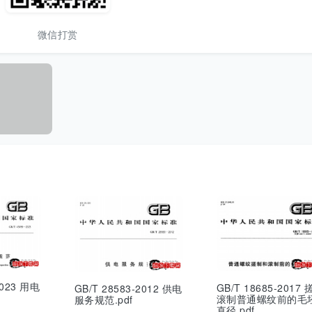
微信打赏
2023 用电
GB/T 18685-2017
GB/T 28583-2012 供电
滚制普通螺纹前的毛
服务规范.pdf
直径.pdf