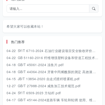
希望大家可以收藏本站！
热门推荐
04-22
SY/T 6710-2024 石油行业建设项目安全验收评价技术规范.pdf
04-22
GB 51160-2016 纤维增强塑料设备和管道工程技术规范.pdf
04-18
GB/T 45061-2024 冻鱼片.pdf
04-18
GB/T 44364-2024 牙膏中丙烯酰胺的测定 高效液相色谱串联质谱法.pdf
04-15
JB/T 13854-2020 自走式喷杆喷雾机.pdf
12-27
GB/T 27988-2024 咸鱼加工技术规范.pdf
04-24
SY/T 6509-2023 方钻杆.pdf
04-17
GB/T 45144-2024道路车辆 车轮和轮辋 使用、维护和安全的一般要求及报废条件.pdf