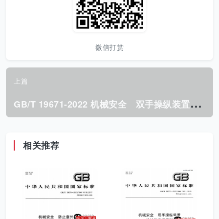
微信打赏
上篇
G
B/T 19671-2022 机械安全 双手操纵装置 设计和选择原则.pdf
相关推荐