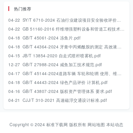
热门推荐
04-22
SY/T 6710-2024 石油行业建设项目安全验收评价技术规范.pdf
04-22
GB 51160-2016 纤维增强塑料设备和管道工程技术规范.pdf
04-18
GB/T 45061-2024 冻鱼片.pdf
04-18
GB/T 44364-2024 牙膏中丙烯酰胺的测定 高效液相色谱串联质谱法.pdf
04-15
JB/T 13854-2020 自走式喷杆喷雾机.pdf
12-27
GB/T 27988-2024 咸鱼加工技术规范.pdf
04-17
GB/T 45144-2024道路车辆 车轮和轮辋 使用、维护和安全的一般要求及报废条件.pdf
04-18
GB/T 44443-2024 绿色产品评价 计算机.pdf
04-16
GB/T 43807-2024 版权资产管理体系 要求.pdf
04-21
CJJ/T 310-2021 高速磁浮交通设计标准.pdf
Copyright © 2024 标准下载网 版权所有
网站地图
本站动态