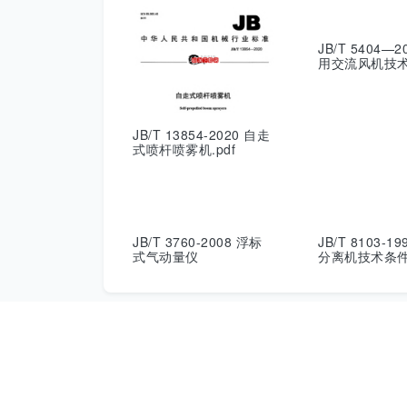
JB/T 5404—
用交流风机技
JB/T 13854-2020 自走
式喷杆喷雾机.pdf
JB/T 3760-2008 浮标
JB/T 8103-1
式气动量仪
分离机技术条