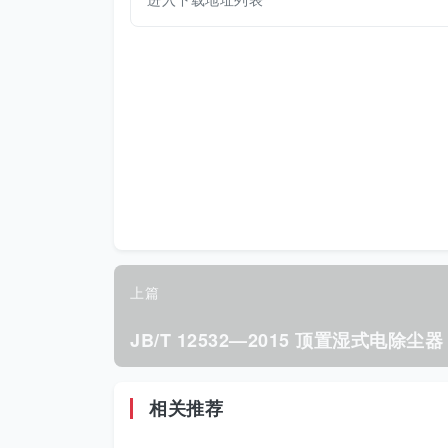
上篇
JB/T 12532—2015 顶置湿式电除尘器
相关推荐