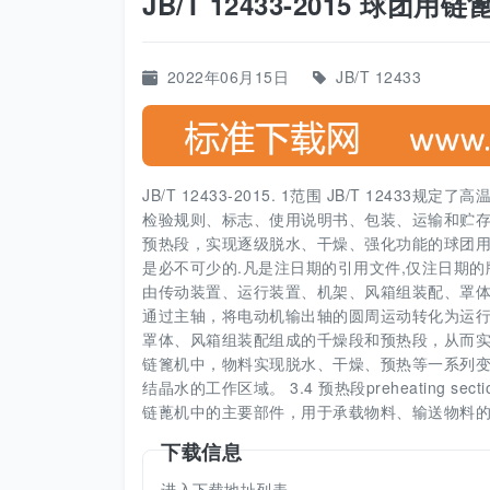
JB/T 12433-2015 球团用链
2022年06月15日
JB/T 12433
JB/T 12433-2015. 1范围 JB/T 1
检验规则、标志、使用说明书、包装、运输和贮存。 
预热段，实现逐级脱水、干燥、强化功能的球团用
是必不可少的.凡是注日期的引用文件,仅注日期的版本适用
由传动装置、运行装置、机架、风箱组装配、罩
通过主轴，将电动机输出轴的圆周运动转化为运
罩体、风箱组装配组成的千燥段和预热段，从而实现脱水、干燥和
链篦机中，物料实现脱水、干燥、预热等一系列变化过程
结晶水的工作区域。 3.4 预热段preheating se
链蓖机中的主要部件，用于承载物料、输送物料
下载信息
进入下载地址列表