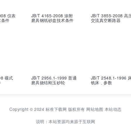
2008 仪表
JB/T 4165-2008 涂附
JB/T 3855-2008 高
术条件
磨具钢纸砂盘技术条件
交流真空断路器
998 碟式
JB/T 2956.1-1999 普通
JB/T 2548.1-1996
件
磨具烧结刚玉砂轮
铣床﹑参数
Copyright © 2024 标准下载网 版权所有
网站地图
本站动态
说明：本站资源均来源于互联网