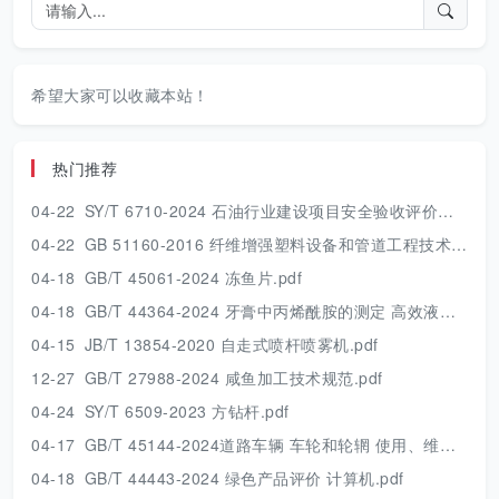
希望大家可以收藏本站！
热门推荐
04-22
SY/T 6710-2024 石油行业建设项目安全验收评价技术规范.pdf
04-22
GB 51160-2016 纤维增强塑料设备和管道工程技术规范.pdf
04-18
GB/T 45061-2024 冻鱼片.pdf
04-18
GB/T 44364-2024 牙膏中丙烯酰胺的测定 高效液相色谱串联质谱法.pdf
04-15
JB/T 13854-2020 自走式喷杆喷雾机.pdf
12-27
GB/T 27988-2024 咸鱼加工技术规范.pdf
04-24
SY/T 6509-2023 方钻杆.pdf
04-17
GB/T 45144-2024道路车辆 车轮和轮辋 使用、维护和安全的一般要求及报废条件.pdf
04-18
GB/T 44443-2024 绿色产品评价 计算机.pdf