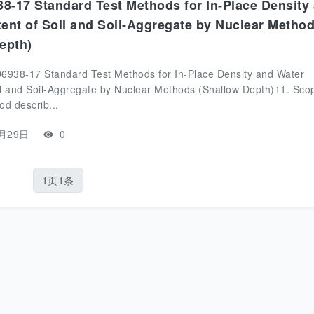
-17 Standard Test Methods for In-Place Density
ent of Soil and Soil-Aggregate by Nuclear Metho
epth)
D6938-17 Standard Test Methods for In-Place Density and Water
il and Soil-Aggregate by Nuclear Methods (Shallow Depth)11. Sco
od describ...
-月29日
0
1页1条